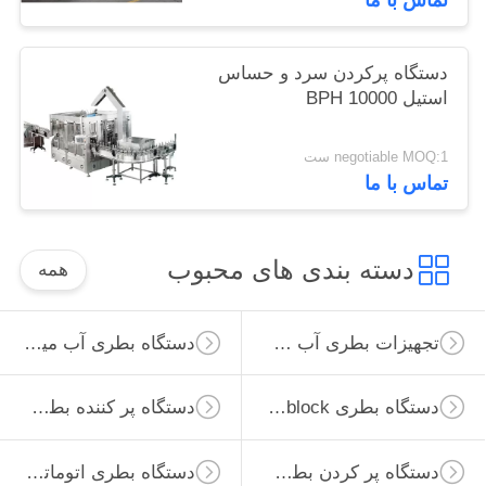
دستگاه پرکردن سرد و حساس
استیل 10000 BPH
negotiable MOQ:1 ست
تماس با ما
دسته بندی های محبوب
همه
تجهیزات بطری آب مقیاس کوچک
دستگاه بطری آب میوه ای
دستگاه بطری Monoblock
دستگاه پر کننده بطری آب میوه ای
دستگاه پر کردن بطری های آسپتیک
دستگاه بطری اتوماتیک